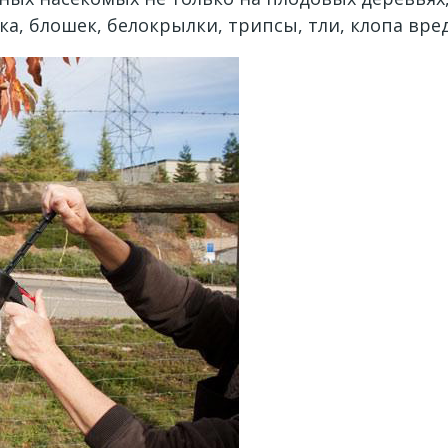
ка, блошек, белокрылки, трипсы, тли, клопа вре