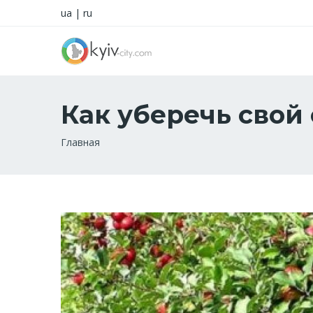
ua
|
ru
Как уберечь свой
Строка
Главная
навигации