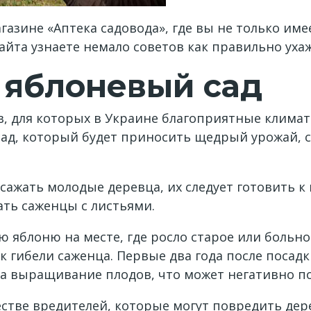
газине «Аптека садовода», где вы не только им
сайта узнаете немало советов как правильно уха
 яблоневый сад
, для которых в Украине благоприятные климати
ад, который будет приносить щедрый урожай, 
сажать молодые деревца, их следует готовить к 
ть саженцы с листьями.
ю яблоню на месте, где росло старое или больн
к гибели саженца. Первые два года после посад
на выращивание плодов, что может негативно по
стве вредителей, которые могут повредить дере