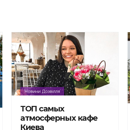
Новини Дозвілля
ТОП самых
атмосферных кафе
Киева