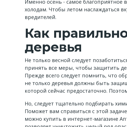
Именно осень - самое благоприятное 
холодам. Чтобы летом наслаждаться в
вредителей.
Как правильн
деревья
Не только весной следует позаботитьс
принять все меры, чтобы защитить де
Прежде всего следует помнить, что об
не только деревья должны быть защищ
которой сейчас предостаточно. Поэтом
Но, следует тщательно подбирать хими
Поможет вам справиться с этой задач
можно купить в интернет-магазине А
позволяет уничтожить целый ряд опасн