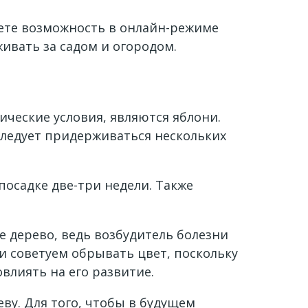
еете возможность в онлайн-режиме
живать за садом и огородом.
ческие условия, являются яблони.
следует придерживаться нескольких
посадке две-три недели. Также
ое дерево, ведь возбудитель болезни
ки советуем обрывать цвет, поскольку
влиять на его развитие.
ву. Для того, чтобы в будущем