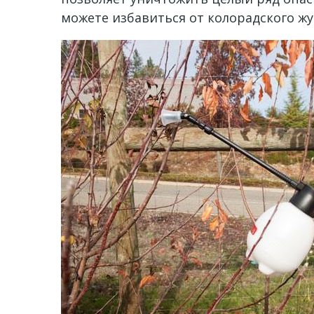
можете избавиться от колорадского жу