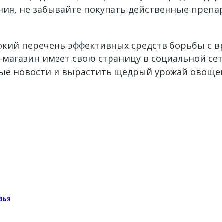
ния, не забывайте покупать действенные препа
окий перечень эффективных средств борьбы с в
магазин имеет свою страницу в социальной се
ные новости и вырастить щедрый урожай овощей
ВЬЯ