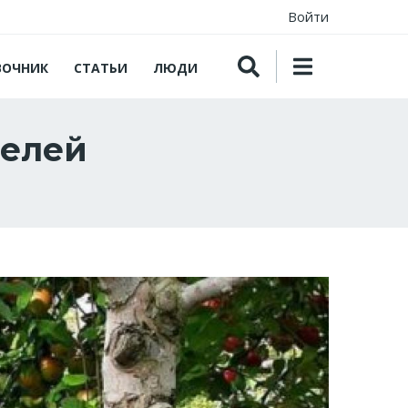
Войти
ВОЧНИК
СТАТЬИ
ЛЮДИ
телей