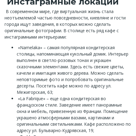
Инстаграмные локации
В современном мире, где виртуальная жизнь стала
неотъемлемой частью повседневности, киевляне и гости
города ищут заведения, в которых можно сделать
оригинальные фотографии. В столице есть ряд кафе с
инстаграмными интерьерами:
«Namelaka» – самая популярная кондитерская
столицы, напоминающая кукольный домик. Интерьер
выполнен в светло-розовых тонах и украшен
сказочными элементами. Здесь есть свежие цветы,
качели и имитация живого дерева. Можно сделать
неповторимые фото и попробовать оригинальные
десерты. Посетить кафе можно по адресу ул.
Межигорская, 63;
«La Fabrique» – еще одна кондитерская во
французском стиле. Заведение имеет панорамные
окна и мебель, привезенную из Франции. Помещение
украшено атмосферными вазами, картинами и
оригинальными светильниками. Кафе расположено по
адресу ул. Бульварно-Кудрявская, 19;