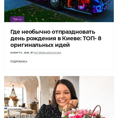
Топ-и
Где необычно отпраздновать
день рождения в Киеве: ТОП- 8
оригинальных идей
02 МАРТА , 2026
,
BY
KATERINA KRASOVSKA
ПОДРОБНЕЕ