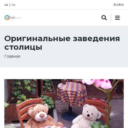
ua
|
ru
Войти
Оригинальные заведения
столицы
Строка
Главная
навигации