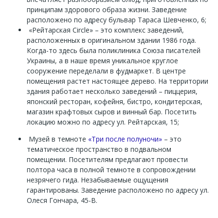
принципам здорового образа жизни. Заведение
расположено по адресу бульвар Тараса Шевченко, 6;
«Рейтарская Circle» – это комплекс заведений,
расположенных в оригинальном здании 1986 года.
Когда-то здесь была поликлиника Союза писателей
Украины, а в наше время уникальное круглое
сооружение переделали в фудмаркет. В центре
помещения растет настоящее дерево. На территории
здания работает несколько заведений – пиццерия,
японский ресторан, кофейня, бистро, кондитерская,
магазин крафтовых сыров и винный бар. Посетить
локацию можно по адресу ул. Рейтарская, 15;
Музей в темноте
«Три после полуночи»
– это
тематическое пространство в подвальном
помещении. Посетителям предлагают провести
полтора часа в полной темноте в сопровождении
незрячего гида. Незабываемые ощущения
гарантированы. Заведение расположено по адресу ул.
Олеся Гончара, 45-В.