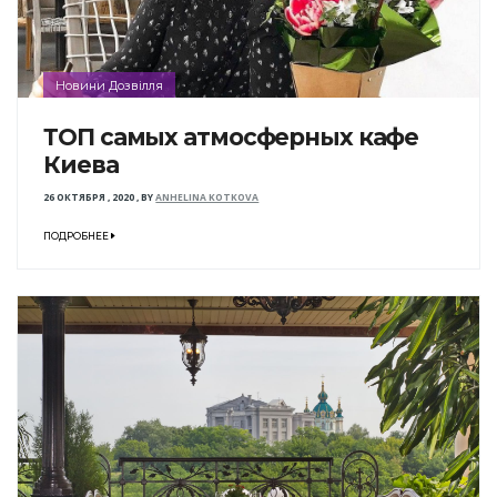
Новини Дозвілля
ТОП самых атмосферных кафе
Киева
26 ОКТЯБРЯ , 2020
,
BY
ANHELINA KOTKOVA
ПОДРОБНЕЕ