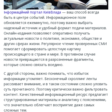
Інформаційний портал КиївВлада
— ваш способ всегда
быть в центре событий. Информационное поле
обновляется ежеминутно, поэтому важно выбрать
надежный источник и удобный формат подачи материалов.
Онлайн-издания позволяют оперативно получать
актуальные новости о политике, экономике, обществе и
других сферах жизни. Регулярное чтение проверенных СМИ
помогает сформировать целостную картину
происходящего в стране и мире. В противном случае
новости превращаются в разрозненные фрагменты,
которые сложно связать воедино.
С другой стороны, важно понимать, что избыток
информации утомляет. Бесконечный скроллинг ленты
рассеивает внимание, и в таком состоянии сложно уловить
суть прочитаного. Поэтому критически важно фильтровать
контент. Качественный информационный ресурс предлагает
структурированные материалы и аналитику с пояснениями,
что значительно облегчает восприятие даже самых
сложных тем.