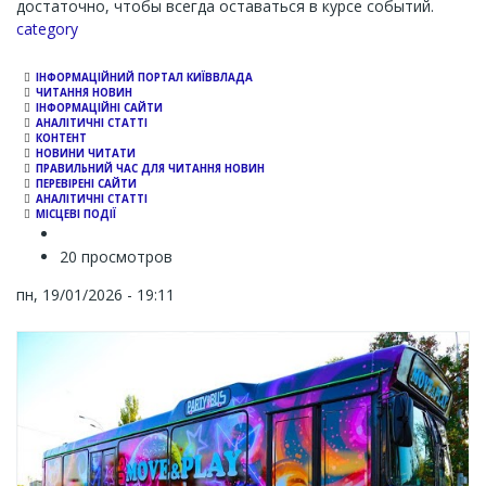
достаточно, чтобы всегда оставаться в курсе событий.
Channel
category
ІНФОРМАЦІЙНИЙ ПОРТАЛ КИЇВВЛАДА
ЧИТАННЯ НОВИН
ІНФОРМАЦІЙНІ САЙТИ
АНАЛІТИЧНІ СТАТТІ
КОНТЕНТ
НОВИНИ ЧИТАТИ
ПРАВИЛЬНИЙ ЧАС ДЛЯ ЧИТАННЯ НОВИН
ПЕРЕВІРЕНІ САЙТИ
АНАЛІТИЧНІ СТАТТІ
МІСЦЕВІ ПОДІЇ
20 просмотров
пн, 19/01/2026 - 19:11