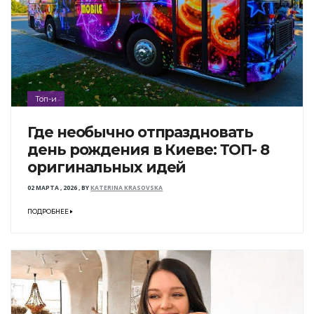
Топ-и
Где необычно отпраздновать
день рождения в Киеве: ТОП- 8
оригинальных идей
02 МАРТА , 2026
,
BY
KATERINA KRASOVSKA
ПОДРОБНЕЕ