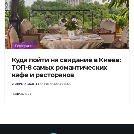
Ресторани
Куда пойти на свидание в Киеве:
ТОП-8 самых романтических
кафе и ресторанов
01 АПРЕЛЯ , 2026
,
BY
KATERINA KRASOVSKA
ПОДРОБНЕЕ