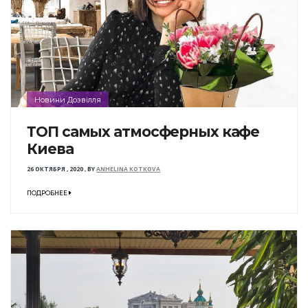
Новини Дозвілля
ТОП самых атмосферных кафе
Киева
26 ОКТЯБРЯ , 2020
,
BY
ANHELINA KOTKOVA
ПОДРОБНЕЕ