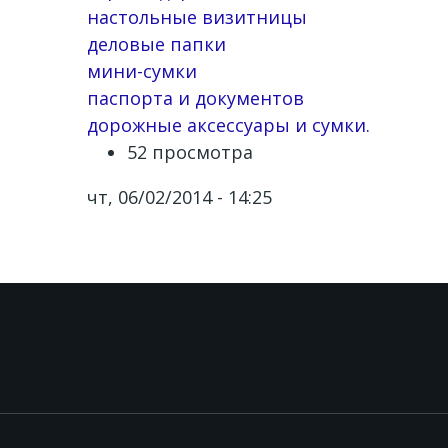
настольные визитницы
деловые папки
мини-сумки
паспорта и документов
дорожные аксессуары и сумки.
52 просмотра
чт, 06/02/2014 - 14:25