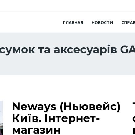
ГЛАВНАЯ
НОВОСТИ
СПРА
 сумок та аксесуарів 
Neways (Ньювейс)
Київ. Інтернет-
магазин