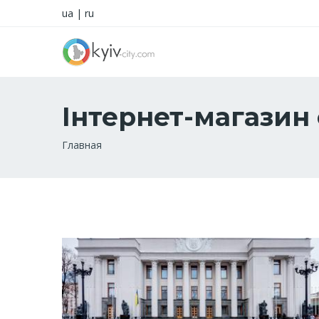
ua
|
ru
Інтернет-магазин
Строка
Главная
навигации