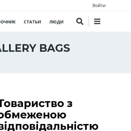
Войти
ВОЧНИК
СТАТЬИ
ЛЮДИ
GALLERY BAGS
Товариство з
обмеженою
відповідальністю