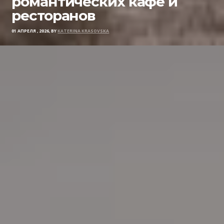
романтических кафе и
ресторанов
01 АПРЕЛЯ , 2026, BY
KATERINA KRASOVSKA