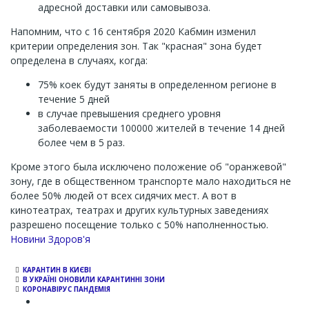
адресной доставки или самовывоза.
Напомним, что с 16 сентября 2020 Кабмин изменил
критерии определения зон. Так "красная" зона будет
определена в случаях, когда:
75% коек будут заняты в определенном регионе в
течение 5 дней
в случае превышения среднего уровня
заболеваемости 100000 жителей в течение 14 дней
более чем в 5 раз.
Кроме этого была исключено положение об "оранжевой"
зону, где в общественном транспорте мало находиться не
более 50% людей от всех сидячих мест. А вот в
кинотеатрах, театрах и других культурных заведениях
разрешено посещение только с 50% наполненностью.
Новини Здоров'я
КАРАНТИН В КИЄВІ
В УКРАЇНІ ОНОВИЛИ КАРАНТИННІ ЗОНИ
КОРОНАВІРУС ПАНДЕМІЯ