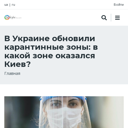
ua
|
ru
Войти
В Украине обновили
карантинные зоны: в
какой зоне оказался
Киев?
Строка
Главная
навигации