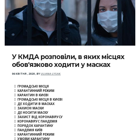
У КМДА розповіли, в яких місцях
обов'язково ходити у масках
06 КВІТНЯ , 2020
,
BY
ULIANA LYSAK
ГРОМАДСЬКІ МІСЦЯ
КАРАНТИННИЙ РЕЖИМ
КАРАНТИН В КИЄВІ
ГРОМАДСЬКІ МІСЦЯ В КИЄВІ
ДЕ ХОДИТИ В МАСКАХ
ЗАХИСНІ МАСКИ
ДЕ НОСИТИ МАСКУ
ЗАХИСТ ВІД КОРОНАВІРУСУ
КОРОНАВІРУС ПАНДЕМІЯ
ПОРЯДОК КАРАНТИНУ
ПАНДЕМІЯ КИЇВ
КАРАНТИННИЙ РЕЖИМ
УМОВИ КАРАНТИНУ