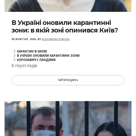
В Україні оновили карантинні
зони: в якій зоні опинився Київ?
05 ЖОВТНЯ , 2020
,
BY
ALEXANDRA DIMURA
КАРАНТИН В КИЄВІ
В УКРАЇНІ ОНОВИЛИ КАРАНТИННІ ЗОНИ
КОРОНАВІРУС ПАНДЕМІЯ
8 переглядів
ЧИТАТИ ДАЛІ