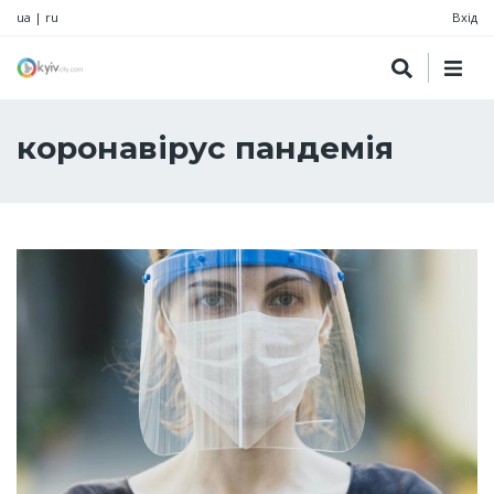
ua
|
ru
Вхід
коронавірус пандемія