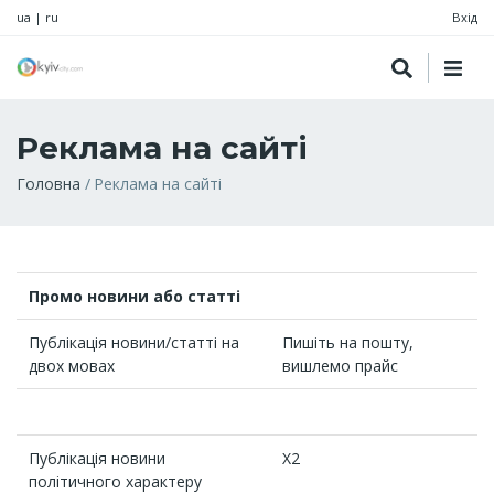
ua
|
ru
Вхід
Реклама на сайті
Рядок
Головна
Реклама на сайті
навіґації
Промо новини або статті
Публікація новини/статті на
Пишіть на пошту,
двох мовах
вишлемо прайс
Публікація новини
X2
політичного характеру