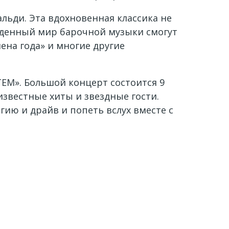
альди. Эта вдохновенная классика не
йденный мир барочной музыки смогут
на года» и многие другие
TEM». Большой концерт состоится 9
известные хиты и звездные гости.
ию и драйв и попеть вслух вместе с