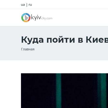
ua
|
ru
Куда пойти в Киев
Строка
Главная
навигации