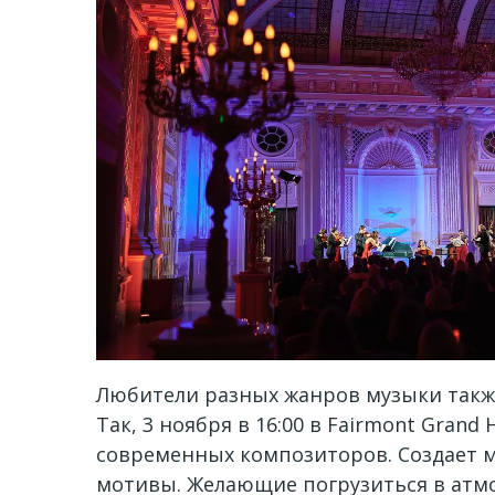
Любители разных жанров музыки такж
Так, 3 ноября в 16:00 в Fairmont Gran
современных композиторов. Создает 
мотивы. Желающие погрузиться
в атм