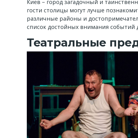
Киев – город загадочный и таинствен
гости столицы могут лучше познакоми
различные районы и достопримечатель
список достойных внимания событий дл
Театральные пре