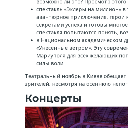
возможно ли это? Просмотр этого 
спектакль «Эклеры на миллион» в 
авантюрное приключение, герои ко
секретами успеха и готовы многое 
спектакля попытаются понять, воз
в Национальном академическом дра
«Унесенные ветром». Эту совреме
Мариуполя для всех желающих пог
силы воли.
Театральный ноябрь в Киеве обещает
зрителей, несмотря на осеннюю непог
Концерты