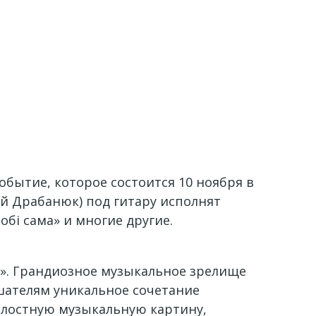
бытие, которое состоится 10 ноября в
лий Драбанюк) под гитару исполнят
обі сама» и многие другие.
а». Грандиозное музыкальное зрелище
шателям уникальное сочетание
целостную музыкальную картину,