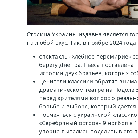
Столица Украины издавна является го
на любой вкус. Так, в ноябре 2024 го
спектакль «Хлебное перемирие» со
берегу Днепра. Пьеса поставлена ​
истории двух братьев, которых с
ценители классики обратят внима
драматическом театре на Подоле 
перед зрителями вопрос о реальнос
борьбе и выборе, который дается 
посмеяться с украинской классико
«Серебряный остров» 9 ноября в 1
упорно пытались поделить в его п