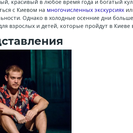
ный, красивый в любое время года и богатый к
ться с Киевом на
многочисленных экскурсиях
ил
ности. Однако в холодные осенние дни больше 
я взрослых и детей, которые пройдут в Киеве 
дставления