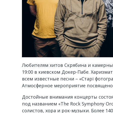
Любителям хитов Скрябина и камерных
19:00 в киевском Докер-Пабе. Харизмат
всем известные песни – «Старі фотогра
Атмосферное мероприятие посвящено 
Достойные внимания концерты состоят
под названием «The Rock Symphony Or
солистов, хора и рок-музыки. Более 1