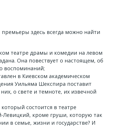
е премьеры здесь всегда можно найти
ском театре драмы и комедии на левом
Жадана. Она повествует о настоящем, об
во воспоминаний;
тавлен в Киевском академическом
едения Уильяма Шекспира поставит
них, о свете и темноте, их извечной
 который состоится в театре
уй-Левицкий, кроме груши, которую так
ии в семье, жизни и государстве? И