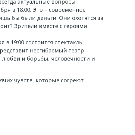
всегда актуальные вопросы;
ря в 18:00. Это – современное
ишь бы были деньги. Они охотятся за
тоит? Зрители вместе с героями
 в 19:00 состоится спектакль
представит несгибаемый театр
ю любви и борьбы, человечности и
чих чувств, которые согреют