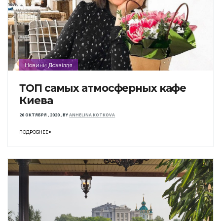
Новини Дозвілля
ТОП самых атмосферных кафе
Киева
26 ОКТЯБРЯ , 2020
,
BY
ANHELINA KOTKOVA
ПОДРОБНЕЕ