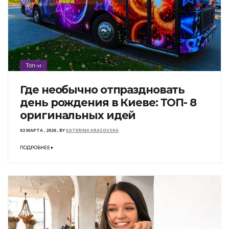
Топ-и
Где необычно отпраздновать
день рождения в Киеве: ТОП- 8
оригинальных идей
02 МАРТА , 2026
,
BY
KATERINA KRASOVSKA
ПОДРОБНЕЕ