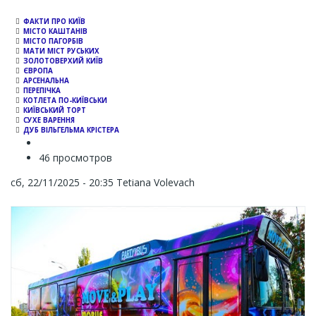
ФАКТИ ПРО КИЇВ
МІСТО КАШТАНІВ
МІСТО ПАГОРБІВ
МАТИ МІСТ РУСЬКИХ
ЗОЛОТОВЕРХИЙ КИЇВ
ЄВРОПА
АРСЕНАЛЬНА
ПЕРЕПІЧКА
КОТЛЕТА ПО-КИЇВСЬКИ
КИЇВСЬКИЙ ТОРТ
СУХЕ ВАРЕННЯ
ДУБ ВІЛЬГЕЛЬМА КРІСТЕРА
46 просмотров
сб, 22/11/2025 - 20:35
Tetiana Volevach