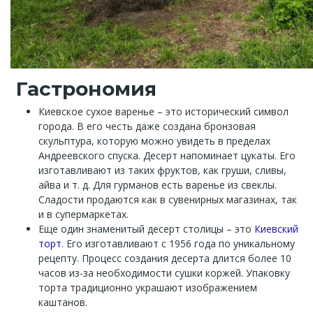
Гастрономия
Киевское сухое варенье – это исторический символ
города. В его честь даже создана бронзовая
скульптура, которую можно увидеть в пределах
Андреевского спуска. Десерт напоминает цукаты. Его
изготавливают из таких фруктов, как груши, сливы,
айва и т. д. Для гурманов есть варенье из свеклы.
Сладости продаются как в сувенирных магазинах, так
и в супермаркетах.
Еще один знаменитый десерт столицы – это
Киевский
торт
. Его изготавливают с 1956 года по уникальному
рецепту. Процесс создания десерта длится более 10
часов из-за необходимости сушки коржей. Упаковку
торта традиционно украшают изображением
каштанов.