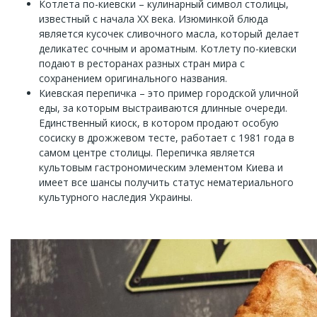
Котлета по-киевски – кулинарный символ столицы,
известный с начала ХХ века. Изюминкой блюда
является кусочек сливочного масла, который делает
деликатес сочным и ароматным. Котлету по-киевски
подают в ресторанах разных стран мира с
сохранением оригинального названия.
Киевская перепичка – это пример городской уличной
еды, за которым выстраиваются длинные очереди.
Единственный киоск, в котором продают особую
сосиску в дрожжевом тесте, работает с 1981 года в
самом центре столицы. Перепичка является
культовым гастрономическим элементом Киева и
имеет все шансы получить статус нематериального
культурного наследия Украины.