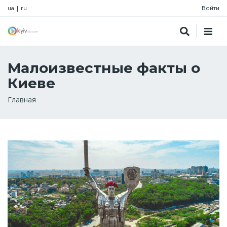
ua
|
ru
Войти
Малоизвестные факты о
Киеве
Строка
Главная
навигации