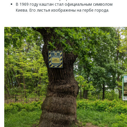
В 1969 году каштан стал официальным символом
Киева. Его листья изображены на гербе города.