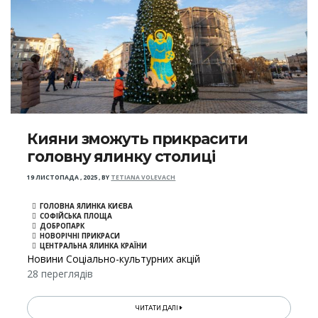
Кияни зможуть прикрасити
головну ялинку столиці
19 ЛИСТОПАДА , 2025
,
BY
TETIANA VOLEVACH
ГОЛОВНА ЯЛИНКА КИЄВА
СОФІЙСЬКА ПЛОЩА
ДОБРОПАРК
НОВОРІЧНІ ПРИКРАСИ
ЦЕНТРАЛЬНА ЯЛИНКА КРАЇНИ
Новини Соціально-культурних акцій
28 переглядів
ЧИТАТИ ДАЛІ