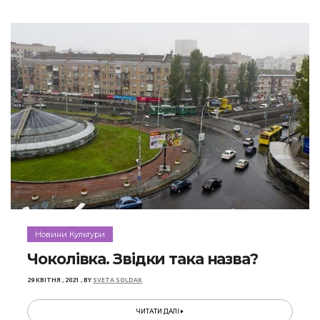
Новини Культури
Чоколівка. Звідки така назва?
29 КВІТНЯ , 2021
,
BY
SVETA SOLDAK
ЧИТАТИ ДАЛІ