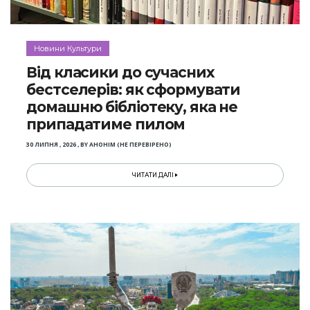
Новини Культури
Від класики до сучасних
бестселерів: як сформувати
домашню бібліотеку, яка не
припадатиме пилом
30 ЛИПНЯ , 2026
,
BY
АНОНІМ (НЕ ПЕРЕВІРЕНО)
ЧИТАТИ ДАЛІ