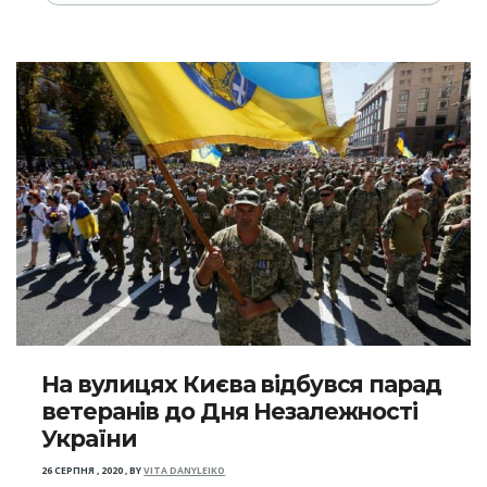
На вулицях Києва відбувся парад
ветеранів до Дня Незалежності
України
26 СЕРПНЯ , 2020
,
BY
VITA DANYLEIKO