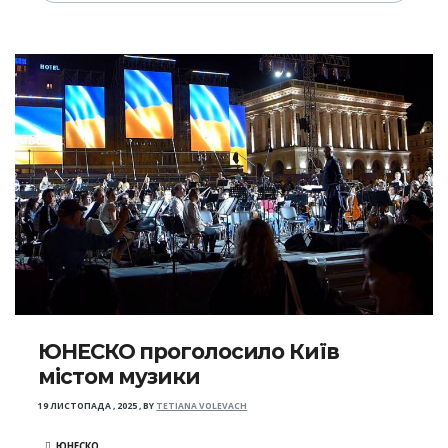
ЮНЕСКО проголосило Київ
містом музики
19 ЛИСТОПАДА , 2025
,
BY
TETIANA VOLEVACH
ЮНЕСКО