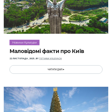
Новини Культури
Маловідомі факти про Київ
22 ЛИСТОПАДА , 2025
,
BY
TETIANA VOLEVACH
ЧИТАТИ ДАЛІ