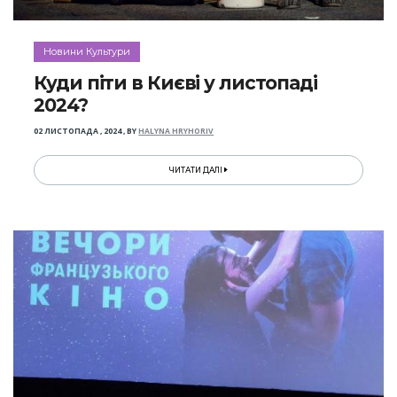
Новини Культури
Куди піти в Києві у листопаді
2024?
02 ЛИСТОПАДА , 2024
,
BY
HALYNA HRYHORIV
ЧИТАТИ ДАЛІ