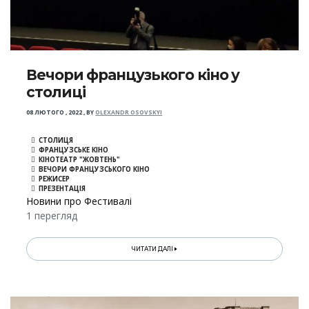
Вечори французького кіно у
столиці
08 ЛЮТОГО , 2022
,
BY
OLEXANDR OSOVSKYI
СТОЛИЦЯ
ФРАНЦУЗСЬКЕ КІНО
КІНОТЕАТР "ЖОВТЕНЬ"
ВЕЧОРИ ФРАНЦУЗСЬКОГО КІНО
РЕЖИСЕР
ПРЕЗЕНТАЦІЯ
Новини про Фестивалі
1 перегляд
ЧИТАТИ ДАЛІ