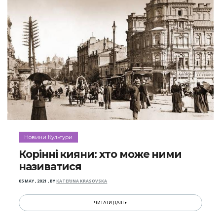
Новини Культури
Корінні кияни: хто може ними
називатися
05 MAY , 2021
,
BY
KATERINA KRASOVSKA
ЧИТАТИ ДАЛІ