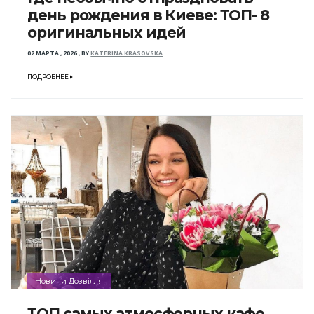
день рождения в Киеве: ТОП- 8
оригинальных идей
02 МАРТА , 2026
,
BY
KATERINA KRASOVSKA
ПОДРОБНЕЕ
Новини Дозвілля
ТОП самых атмосферных кафе