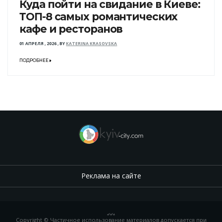
Куда пойти на свидание в Киеве:
ТОП-8 самых романтических
кафе и ресторанов
01 АПРЕЛЯ , 2026
,
BY
KATERINA KRASOVSKA
ПОДРОБНЕЕ
Реклама на сайте
.
,
.
,
.
Copyright © Частичное использование материалов допускается при