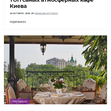
Киева
26 ОКТЯБРЯ , 2020
,
BY
ANHELINA KOTKOVA
ПОДРОБНЕЕ
Ресторани