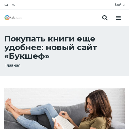
ua
|
ru
Войти
Покупать книги еще
удобнее: новый сайт
«Букшеф»
Строка
Главная
навигации