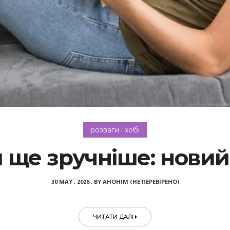
розваги і хобі
 ще зручніше: нови
30 MAY , 2026
,
BY
АНОНІМ (НЕ ПЕРЕВІРЕНО)
ЧИТАТИ ДАЛІ