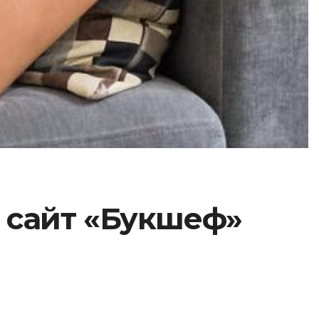
й сайт «Букшеф»