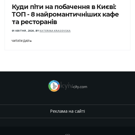
Куди піти на побачення в Києві:
ТОП - 8 найромантичніших кафе
та ресторанів
01 КВІТНЯ , 2026
,
BY
KATERINA KRASOVSKA
ЧИТАТИ ДАЛІ
Реклама на сайті
.
,
.
,
.