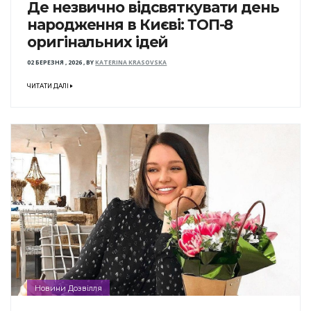
Де незвично відсвяткувати день
народження в Києві: ТОП-8
оригінальних ідей
02 БЕРЕЗНЯ , 2026
,
BY
KATERINA KRASOVSKA
ЧИТАТИ ДАЛІ
Новини Дозвілля