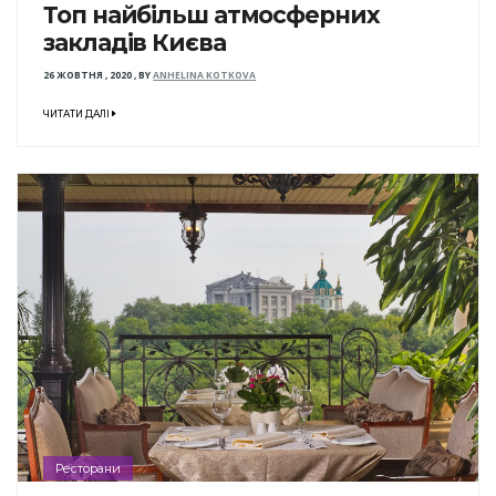
Топ найбільш атмосферних
закладів Києва
26 ЖОВТНЯ , 2020
,
BY
ANHELINA KOTKOVA
ЧИТАТИ ДАЛІ
Ресторани