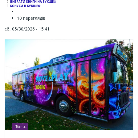
ВИБРАТИ КНИГИ НА БУКШЕФ
БОНУСИ В БУКШЕФ
10 переглядів
сб, 05/30/2026 - 15:41
Топ-и