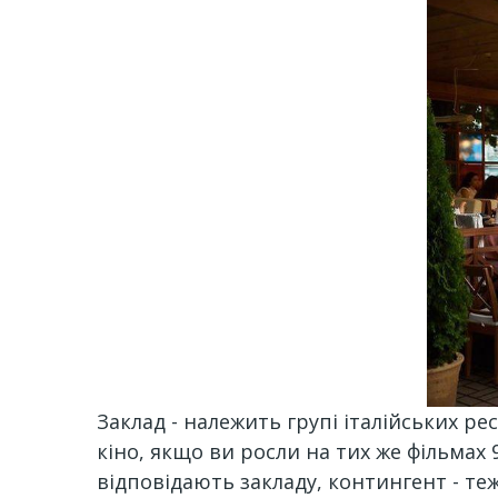
Заклад - належить групі італійських рес
кіно, якщо ви росли на тих же фільмах 
відповідають закладу, контингент - теж