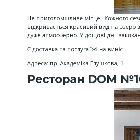
Це приголомшливе місце. Кожного сезо
відкривається красивий вид на озеро 
дуже атмосферно. У дощові дні закоха
Є доставка та послуга їжі на виніс.
Адреса: пр. Академіка Глушкова, 1.
Ресторан DOM №1