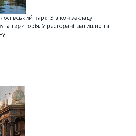
осіївський парк. З вікон закладу
ута територія. У ресторані затишно та
ну.