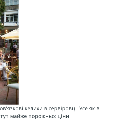
ов'язкові келихи в сервіровці. Усе як в
і тут майже порожньо: ціни