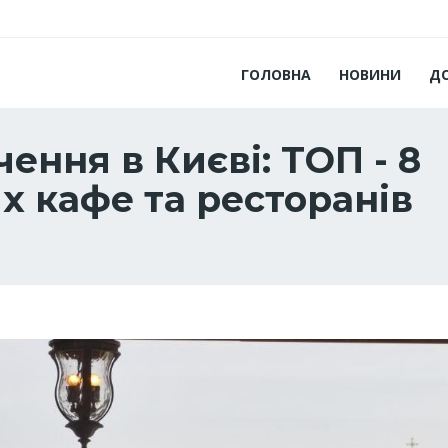
ГОЛОВНА
НОВИНИ
Д
ення в Києві: ТОП - 8
 кафе та ресторанів