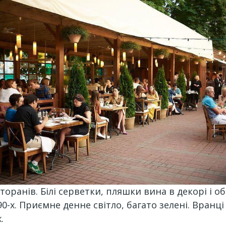
торанів. Білі серветки, пляшки вина в декорі і об
90-х. Приємне денне світло, багато зелені. Вранц
.