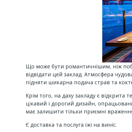
Що може бути романтичнішим, ніж по
відвідати цей заклад. Атмосфера чудов
підняти шикарна подача страв та кокте
Крім того, на даху закладу є відкрита 
цікавий і дорогий дизайн, опрацьовани
має залишити тільки приємні враженн
Є доставка та послуга їжі на виніс.