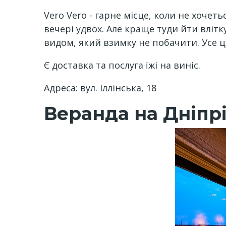
Vero Vero - гарне місце, коли не хочет
вечері удвох. Але краще туди йти вліт
видом, який взимку не побачити. Усе 
Є доставка та послуга їжі на виніс.
Адреса: вул. Іллінська, 18
Веранда на Дніпр