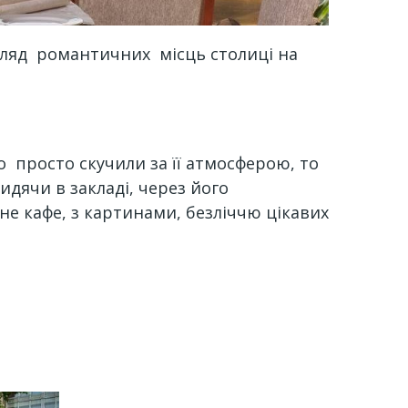
огляд романтичних місць столиці на
 просто скучили за її атмосферою, то
идячи в закладі, через його
не кафе, з картинами, безліччю цікавих