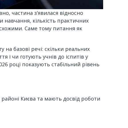
вно, частина з’явилася відносно
и навчання, кількість практичних
ь схожими. Саме тому питання як
 на базові речі: скільки реальних
я і чи готують учнів до іспитів у
026 році показують стабільний рівень
 районі Києва та мають досвід роботи