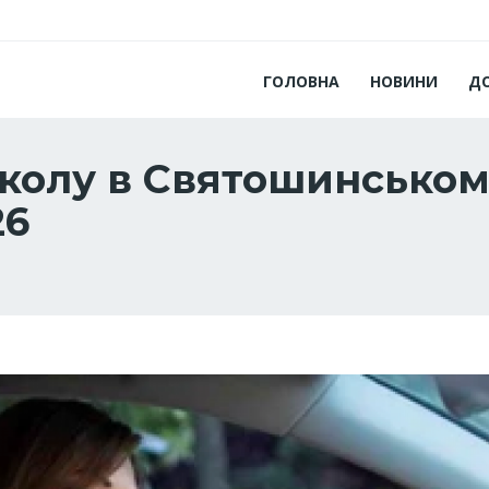
ГОЛОВНА
НОВИНИ
Д
колу в Святошинському
26