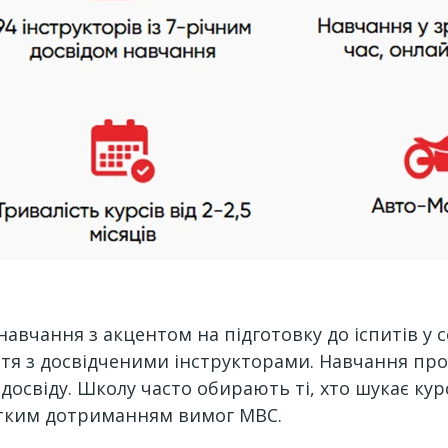
авчання з акцентом на підготовку до іспитів у 
яття з досвідченими інструкторами. Навчання пр
досвіду. Школу часто обирають ті, хто шукає ку
чітким дотриманням вимог МВС.