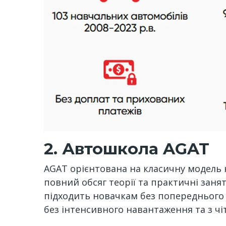
2. Автошкола AGAT
AGAT орієнтована на класичну модель н
повний обсяг теорії та практичні зан
підходить новачкам без попереднього 
без інтенсивного навантаження та з 