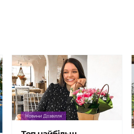
Новини Дозвілля
Топ найбільш