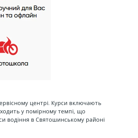
сервісному центрі. Курси включають
оходить у помірному темпі, що
рси водіння в Святошинському районі