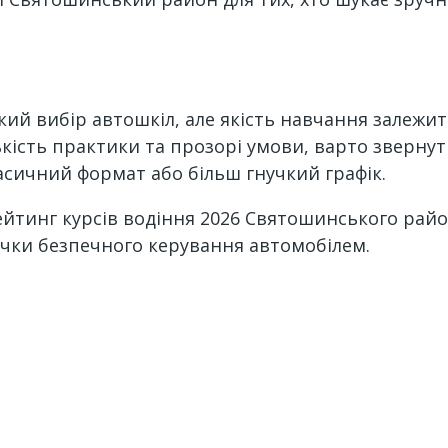
 вибір автошкіл, але якість навчання залежить
кість практики та прозорі умови, варто звернути
ласичний формат або більш гнучкий графік.
ейтинг курсів водіння 2026 Святошинського рай
ички безпечного керування автомобілем.