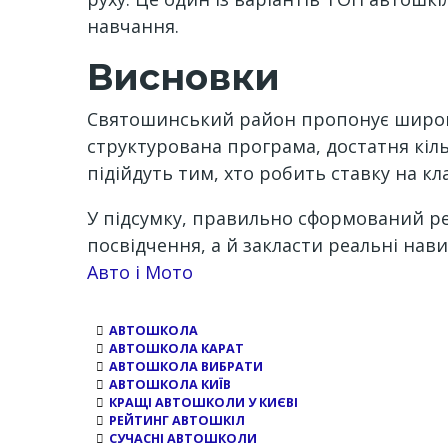
навчання.
Висновки
Святошинський район пропонує широкий
структурована програма, достатня кіль
підійдуть тим, хто робить ставку на к
У підсумку, правильно сформований р
посвідчення, а й закласти реальні нав
Channel
Авто і Мото
АВТОШКОЛА
АВТОШКОЛА КАРАТ
АВТОШКОЛА ВИБРАТИ
АВТОШКОЛА КИЇВ
КРАЩІ АВТОШКОЛИ У КИЄВІ
РЕЙТИНГ АВТОШКІЛ
СУЧАСНІ АВТОШКОЛИ