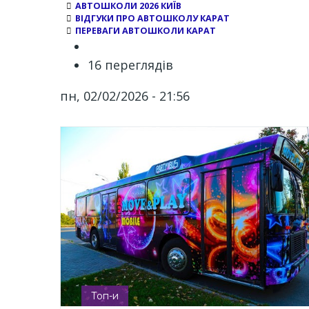
АВТОШКОЛИ 2026 КИЇВ
ВІДГУКИ ПРО АВТОШКОЛУ КАРАТ
ПЕРЕВАГИ АВТОШКОЛИ КАРАТ
16 переглядів
пн, 02/02/2026 - 21:56
Топ-и