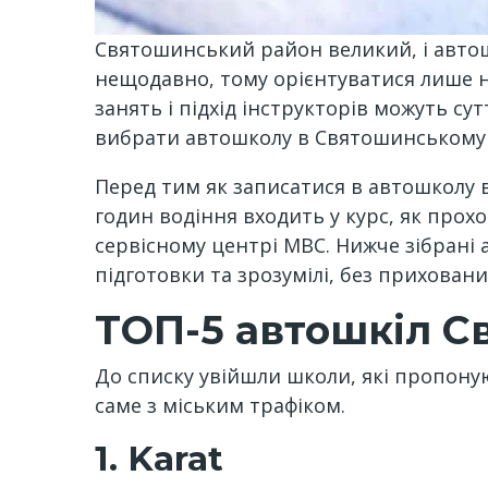
Святошинський район великий, і автошк
нещодавно, тому орієнтуватися лише н
занять і підхід інструкторів можуть с
вибрати автошколу в Святошинському р
Перед тим як записатися в автошколу в
годин водіння входить у курс, як прохо
сервісному центрі МВС. Нижче зібрані 
підготовки та зрозумілі, без прихован
ТОП-5 автошкіл 
До списку увійшли школи, які пропону
саме з міським трафіком.
1. Karat