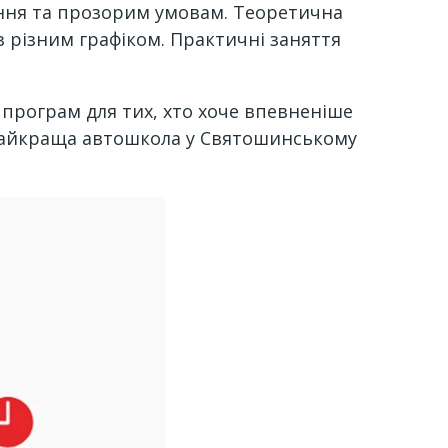
ання та прозорим умовам. Теоретична
 різним графіком. Практичні заняття
 програм для тих, хто хоче впевненіше
а найкраща автошкола у Святошинському