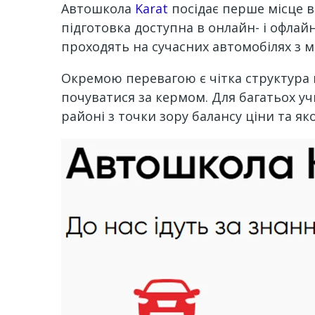
Автошкола
Karat
посідає перше місце 
підготовка доступна в онлайн- і офлай
проходять на сучасних автомобілях з
Окремою перевагою є чітка структура к
почуватися за кермом. Для багатьох у
районі з точки зору балансу ціни та яко