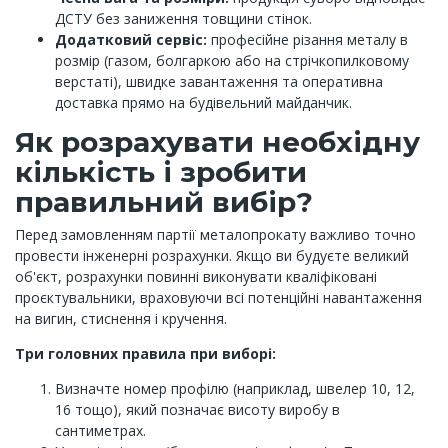
ДСТУ без заниження товщини стінок.
Додатковий сервіс:
професійне різання металу в
розмір (газом, болгаркою або на стрічкопилковому
верстаті), швидке завантаження та оперативна
доставка прямо на будівельний майданчик.
Як розрахувати необхідну
кількість і зробити
правильний вибір?
Перед замовленням партії металопрокату важливо точно
провести інженерні розрахунки. Якщо ви будуєте великий
об'єкт, розрахунки повинні виконувати кваліфіковані
проєктувальники, враховуючи всі потенційні навантаження
на вигин, стиснення і кручення.
Три головних правила при виборі:
Визначте номер профілю (наприклад, швелер 10, 12,
16 тощо), який позначає висоту виробу в
сантиметрах.