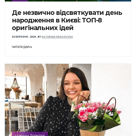
Де незвично відсвяткувати день
народження в Києві: ТОП-8
оригінальних ідей
02 БЕРЕЗНЯ , 2026
,
BY
KATERINA KRASOVSKA
ЧИТАТИ ДАЛІ
Новини Дозвілля