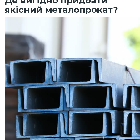
Де вигідно придбати
якісний металопрокат?