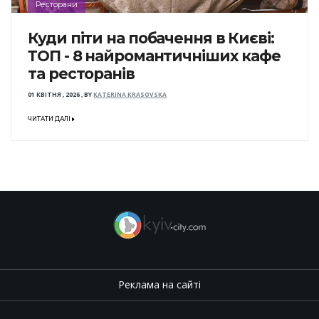
Ресторани
Куди піти на побачення в Києві:
ТОП - 8 найромантичніших кафе
та ресторанів
01 КВІТНЯ , 2026
,
BY
KATERINA KRASOVSKA
ЧИТАТИ ДАЛІ
Реклама на сайті