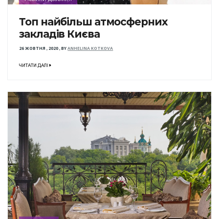
Топ найбільш атмосферних
закладів Києва
26 ЖОВТНЯ , 2020
,
BY
ANHELINA KOTKOVA
ЧИТАТИ ДАЛІ