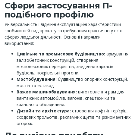
Сфери застосування П-
подібного профілю
Універсальність і відмінні експлуатаційні характеристики
зробили цей вид прокату затребуваним практично у всіх
сферах людської діяльності. Основні напрямки
використання:
Цивільне та промислове будівництво:
армування
залізобетонних конструкцій, створення
міжповерхових перекриттів, зведення каркасів
будівель, покрівельні прогони.
Мостобудування:
будівництво опорних конструкцій,
мостів та естакад.
Важке машинобудування:
виготовлення рам для
вантажних автомобілів, вагонів, спецтехніки та
кранового обладнання.
Дизайн та архітектура:
створення лофт-інтер'єрів,
сходових прольотів, рекламних щитів та різноманітних
огорож.