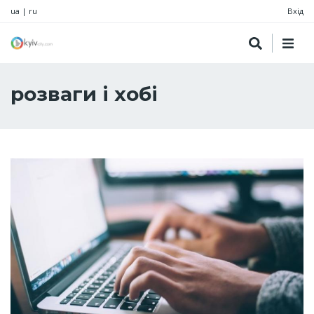
ua
|
ru
Вхід
розваги і хобі