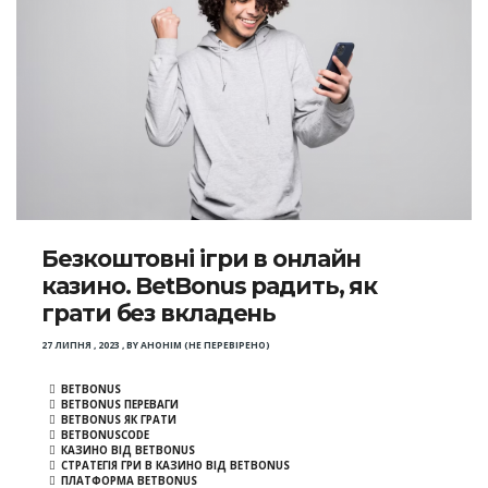
Безкоштовні ігри в онлайн
казино. BetBonus радить, як
грати без вкладень
27 ЛИПНЯ , 2023
,
BY
АНОНІМ (НЕ ПЕРЕВІРЕНО)
BETBONUS
BETBONUS ПЕРЕВАГИ
BETBONUS ЯК ГРАТИ
BETBONUSCODE
КАЗИНО ВІД BETBONUS
СТРАТЕГІЯ ГРИ В КАЗИНО ВІД BETBONUS
ПЛАТФОРМА BETBONUS