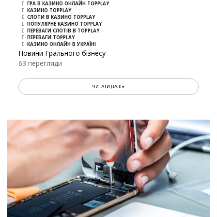
ГРА В КАЗИНО ОНЛАЙН TOPPLAY
КАЗИНО TOPPLAY
СЛОТИ В КАЗИНО TOPPLAY
ПОПУЛЯРНЕ КАЗИНО TOPPLAY
ПЕРЕВАГИ СЛОТІВ В TOPPLAY
ПЕРЕВАГИ TOPPLAY
КАЗИНО ОНЛАЙН В УКРАЇНІ
Новини Грального бізнесу
63 перегляди
ЧИТАТИ ДАЛІ