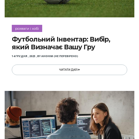
розваги і хобі
Футбольний Інвентар: Вибір,
який Визначає Вашу Гру
14 ГРУДНЯ , 2023
,
BY
АНОНІМ (НЕ ПЕРЕВІРЕНО)
ЧИТАТИ ДАЛІ