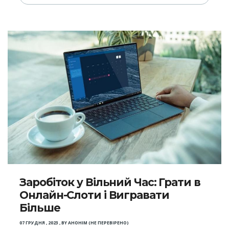
Заробіток у Вільний Час: Грати в
Онлайн-Слоти і Вигравати
Більше
07 ГРУДНЯ , 2023
,
BY
АНОНІМ (НЕ ПЕРЕВІРЕНО)