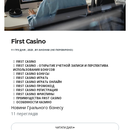
First Casino
11 ГРУДНЯ , 2023
,
BY
АНОНІМ (НЕ ПЕРЕВІРЕНО)
FIRST CASINO
FIRST CASINO - ОТКРЫТИЕ УЧЕТНОЙ ЗАПИСИ И ПЕРСПЕКТИВА
ИСПОЛЬЗОВАНИЯ БОНУСОВ
FIRST CASINO БОНУСЫ
FIRST CASINO ИГРАТЬ
FIRST CASINO ИГРАТЬ ОНЛАЙН
FIRST CASINO ПРОМОКОД
FIRST CASINO РЕГИСТРАЦИЯ
FIRST CASINO ФРИСПИНЫ
ПРЕИМУЩЕСТВА FIRST CASINO
ОСОБЕННОСТИ КАЗИНО
Новини Грального бізнесу
11 переглядів
ЧИТАТИ ДАЛІ