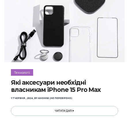
Технології
Які аксесуари необхідні
власникам iPhone 15 Pro Max
17 ЧЕРВНЯ , 2024
,
BY
АНОНІМ (НЕ ПЕРЕВІРЕНО)
ЧИТАТИ ДАЛІ