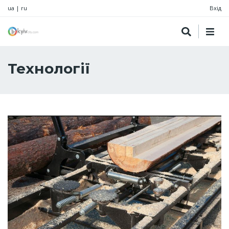
ua
|
ru
Вхід
Технології