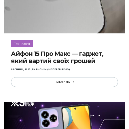
Технології
Айфон 15 Про Макс — гаджет,
який вартий своїх грошей
08 СІЧНЯ , 2025
,
BY
АНОНІМ (НЕ ПЕРЕВІРЕНО)
ЧИТАТИ ДАЛІ