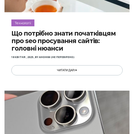
Технології
Що потрібно знати початківцям
про seo просування сайтів:
головні нюанси
18 КВІТНЯ , 2025
,
BY
АНОНІМ (НЕ ПЕРЕВІРЕНО)
ЧИТАТИ ДАЛІ