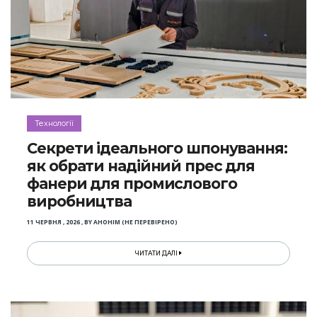
Технології
Секрети ідеального шпонування:
як обрати надійний прес для
фанери для промислового
виробництва
11 ЧЕРВНЯ , 2026
,
BY
АНОНІМ (НЕ ПЕРЕВІРЕНО)
ЧИТАТИ ДАЛІ