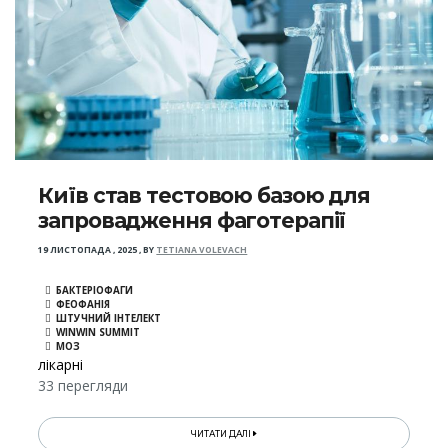
Київ став тестовою базою для
запровадження фаготерапії
19 ЛИСТОПАДА , 2025
,
BY
TETIANA VOLEVACH
БАКТЕРІОФАГИ
ФЕОФАНІЯ
ШТУЧНИЙ ІНТЕЛЕКТ
WINWIN SUMMIT
МОЗ
лікарні
33 перегляди
ЧИТАТИ ДАЛІ