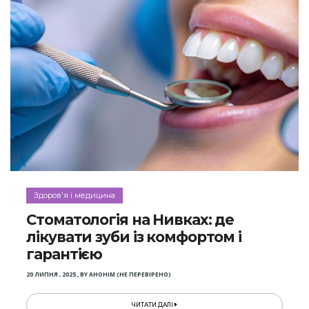
Здоров'я і медицина
Стоматологія на Нивках: де
лікувати зуби із комфортом і
гарантією
20 ЛИПНЯ , 2025
,
BY
АНОНІМ (НЕ ПЕРЕВІРЕНО)
ЧИТАТИ ДАЛІ