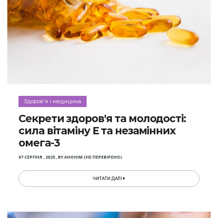
Здоров'я і медицина
Секрети здоров'я та молодості:
сила вітаміну Е та незамінних
омега-3
07 СЕРПНЯ , 2025
,
BY
АНОНІМ (НЕ ПЕРЕВІРЕНО)
ЧИТАТИ ДАЛІ