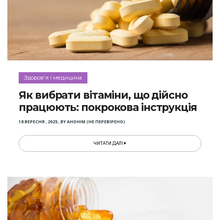
Здоров'я і медицина
Як вибрати вітаміни, що дійсно
працюють: покрокова інструкція
18 ВЕРЕСНЯ , 2025
,
BY
АНОНІМ (НЕ ПЕРЕВІРЕНО)
ЧИТАТИ ДАЛІ