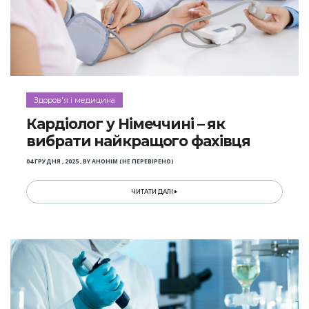
Здоров'я і медицина
Кардіолог у Німеччині – як
вибрати найкращого фахівця
04 ГРУДНЯ , 2025
,
BY
АНОНІМ (НЕ ПЕРЕВІРЕНО)
ЧИТАТИ ДАЛІ