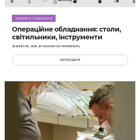
Здоров'я і медицина
Операційне обладнання: столи,
світильники, інструменти
28 ЖОВТНЯ , 2025
,
BY
АНОНІМ (НЕ ПЕРЕВІРЕНО)
ЧИТАТИ ДАЛІ