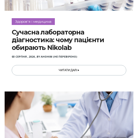
Здоров'я і медицина
Сучасна лабораторна
діагностика: чому пацієнти
обирають Nikolab
03 СЕРПНЯ , 2026
,
BY
АНОНІМ (НЕ ПЕРЕВІРЕНО)
ЧИТАТИ ДАЛІ