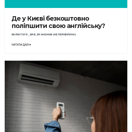
Де у Києві безкоштовно
поліпшити свою англійську?
09 ЛЮТОГО , 2018
,
BY
АНОНІМ (НЕ ПЕРЕВІРЕНО)
ЧИТАТИ ДАЛІ