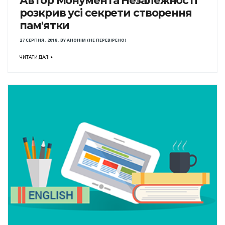
Автор Монумента Незалежності
розкрив усі секрети створення
пам'ятки
27 СЕРПНЯ , 2018
,
BY
АНОНІМ (НЕ ПЕРЕВІРЕНО)
ЧИТАТИ ДАЛІ