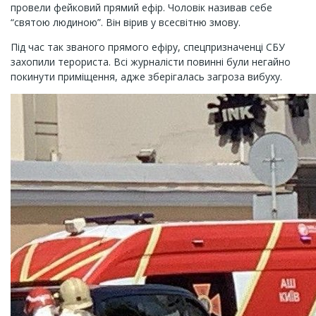
провели фейковий прямий ефір. Чоловік називав себе
“святою людиною”. Він вірив у всесвітню змову.
Під час так званого прямого ефіру, спецпризначенці СБУ
захопили терориста. Всі журналісти повинні були негайно
покинути приміщення, адже зберігалась загроза вибуху.