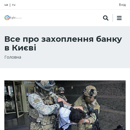
ua
|
ru
Вхід
Все про захоплення банку
в Києві
Рядок
Головна
навіґації