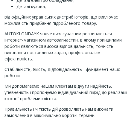
Деталі електро обладнання;
Деталі кузова;
від офіційних українських дистриб'юторів, що виключає
можливість придбання підробленого товару.
AUTOKLONDAYK являеться сучасним розвиваються
інтернет-магазином автозапчастин, в якому принципами
роботи являються висока відповідальність, точність
виконання поставлених задач, професіоналізм і
ефективність.
Стабільність, Якість, Відповідальність - фундамент нашої
роботи.
Ми допомагаємо нашим клієнтам відчути надійність,
упевненість і пропонуємо індивідуальний підхід до реалізації
кожної проблеми клієнта.
Правильність і чіткість дій дозволяють нам виконати
замовлення в максимально короткі терміни.