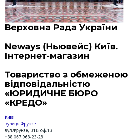
Верховна Рада України
Neways (Ньювейс) Київ.
Інтернет-магазин
Товариство з обмеженою
відповідальністю
«ЮРИДИЧНЕ БЮРО
«КРЕДО»
Київ
вулиця Фрунзе
вул.Фрунзе, 31В оф.13
+38 067 968-23-28