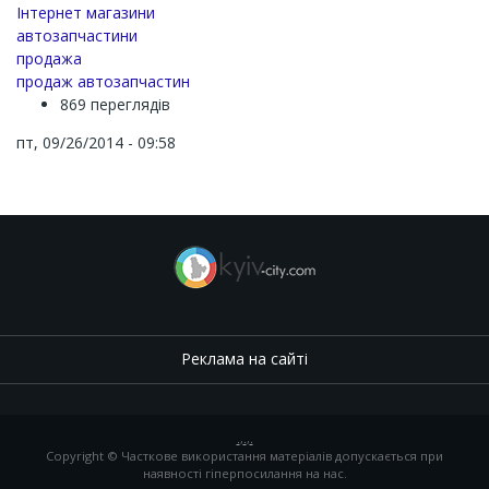
Інтернет магазини
автозапчастини
продажа
продаж автозапчастин
869 переглядів
пт, 09/26/2014 - 09:58
Реклама на сайті
.
,
.
,
.
Copyright © Часткове використання матеріалів допускається при
наявності гіперпосилання на нас.