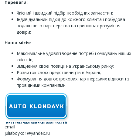
Переваги:
Якісний і швидкий підбір необхідних запчастин;
Індивідуальний підхід до кожного клієнта і побудова
подальшого партнерства на принципах розуміння і
довіри;
Наша місія:
Максимальне удовлітвореніе потреб і очікувань наших
клієнтів;
Зміцнення своєї позиції на Українському ринку;
Розвиток своїх представництв в Україні;
Формування довгострокових партнерських відносин з
провідними компаніями.
email
juliaboyko1@yandex.ru