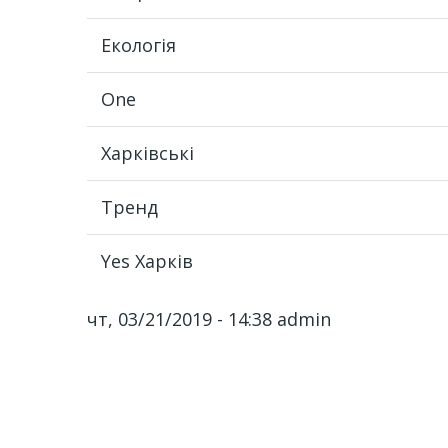
Екологія
One
Харківські
Тренд
Yes Харків
чт, 03/21/2019 - 14:38
admin