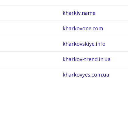
kharkiv.name
kharkovone.com
kharkovskiye.info
kharkov-trend.in.ua
kharkovyes.com.ua