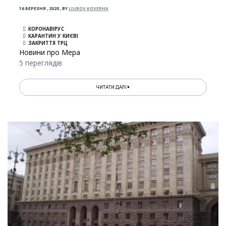
16 БЕРЕЗНЯ , 2020
,
BY
LIUBOV KOVERHA
КОРОНАВІРУС
КАРАНТИН У КИЄВІ
ЗАКРИТТЯ ТРЦ
Новини про Мера
5 переглядів
ЧИТАТИ ДАЛІ