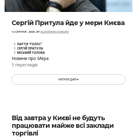
Сергій Притула йде у мери Києва
12 СЕРПНЯ , 2020
,
BY
ALEXANDRA DIMURA
ПАРТІЯ “ГОЛОС”
СЕРГІЙ ПРИТУЛА
МІСЬКИЙ ГОЛОВА
Новини про Мера
5 переглядів
ЧИТАТИ ДАЛІ
Від завтра у Києві не будуть
працювати майже всі заклади
торгівлі