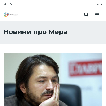
ua
|
ru
Вхід
Новини про Мера