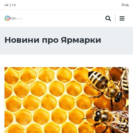
ua
|
ru
Вхід
Новини про Ярмарки