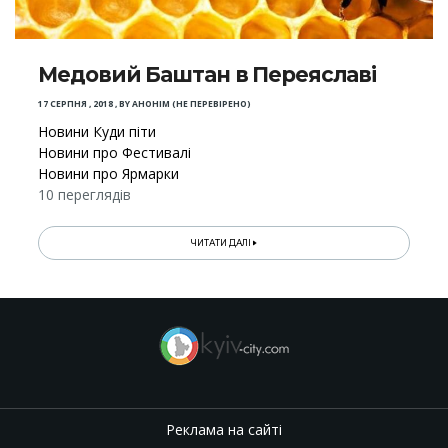
Медовий Баштан в Переяславі
17 СЕРПНЯ , 2018
,
BY
АНОНІМ (НЕ ПЕРЕВІРЕНО)
Новини Куди піти
Новини про Фестивалі
Новини про Ярмарки
10 переглядів
ЧИТАТИ ДАЛІ
Реклама на сайті