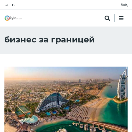
ua
|
ru
Вхід
бизнес за границей