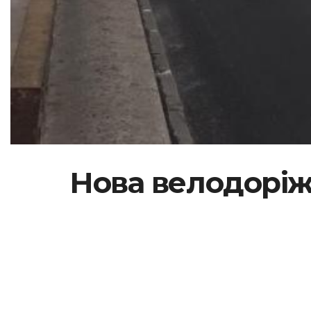
Нова велодоріж