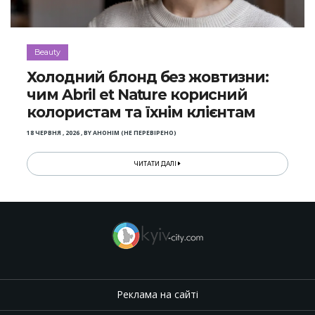
Beauty
Холодний блонд без жовтизни:
чим Abril et Nature корисний
колористам та їхнім клієнтам
18 ЧЕРВНЯ , 2026
,
BY
АНОНІМ (НЕ ПЕРЕВІРЕНО)
ЧИТАТИ ДАЛІ
Реклама на сайті