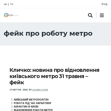
ua
|
ru
Вхід
фейк про роботу метро
Кличко: новина про відновлення
київського метро 31 травня –
фейк
27 КВІТНЯ , 2020
,
BY
ULIANA LYSAK
КИЇВСЬКИЙ МЕТРОПОЛІТЕН
РОБОТА ПІД ЧАС КАРАНТИНУ
КАРАНТИН В КИЄВІ
ВІДНОВЛЕННЯ РОБОТИ МЕТРО