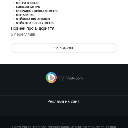
МЕТРО В КИЄВІ
КИЇВСЬКЕ МЕТРО
ЯК ПРАЦЮЄ КИЇВСЬКЕ МЕТРО
МЕР КЛИЧКО
ФЕЙКОВА ІНФОРМАЦІЯ
ФЕЙК ПРО РОБОТУ МЕТРО
Новини про Відкриття
5 переглядів
ЧИТАТИ ДАЛІ
Реклама на сайті
.
,
.
,
.
Copyright © Часткове використання матеріалів допускається при