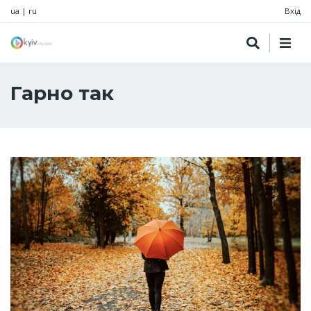
ua
|
ru
Вхід
Гарно так