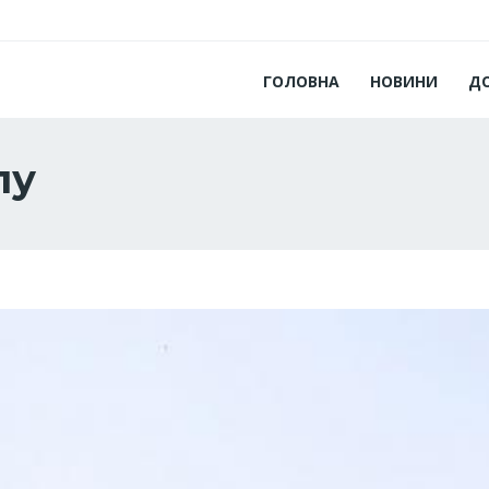
ГОЛОВНА
НОВИНИ
Д
лу