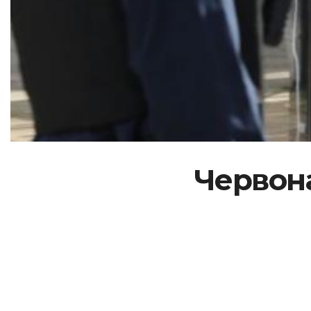
Червона