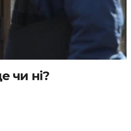
е чи ні?