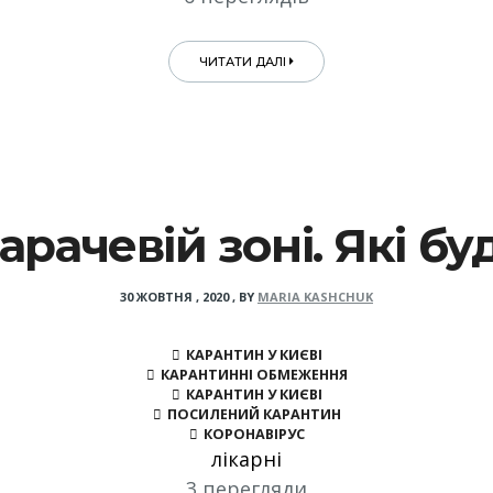
ЧИТАТИ ДАЛІ
арачевій зоні. Які 
30 ЖОВТНЯ , 2020
,
BY
MARIA KASHCHUK
КАРАНТИН У КИЄВІ
КАРАНТИННІ ОБМЕЖЕННЯ
КАРАНТИН У КИЄВІ
ПОСИЛЕНИЙ КАРАНТИН
КОРОНАВІРУС
лікарні
3 перегляди