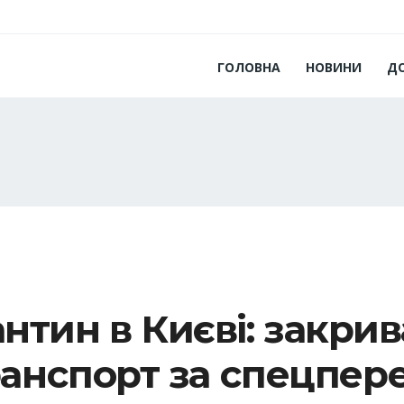
ГОЛОВНА
НОВИНИ
Д
нтин в Києві: закрив
ранспорт за спецпер