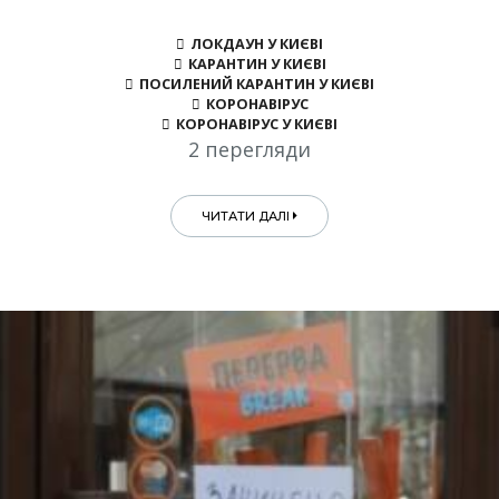
ЛОКДАУН У КИЄВІ
КАРАНТИН У КИЄВІ
ПОСИЛЕНИЙ КАРАНТИН У КИЄВІ
КОРОНАВІРУС
КОРОНАВІРУС У КИЄВІ
2 перегляди
ЧИТАТИ ДАЛІ