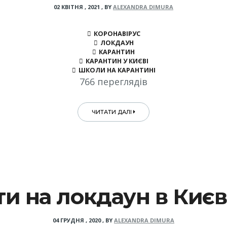
02 КВІТНЯ , 2021
,
BY
ALEXANDRA DIMURA
КОРОНАВІРУС
ЛОКДАУН
КАРАНТИН
КАРАНТИН У КИЄВІ
ШКОЛИ НА КАРАНТИНІ
766 переглядів
ЧИТАТИ ДАЛІ
и на локдаун в Києві
04 ГРУДНЯ , 2020
,
BY
ALEXANDRA DIMURA