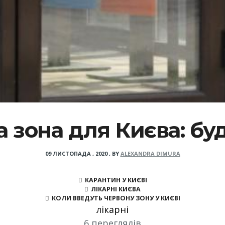
 зона для Києва: буд
09 ЛИСТОПАДА , 2020
,
BY
ALEXANDRA DIMURA
КАРАНТИН У КИЄВІ
ЛІКАРНІ КИЄВА
КОЛИ ВВЕДУТЬ ЧЕРВОНУ ЗОНУ У КИЄВІ
лікарні
6 переглядів