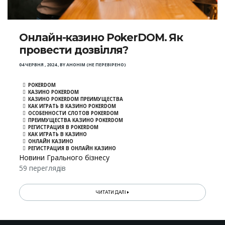
Онлайн-казино PokerDOM. Як
провести дозвілля?
04 ЧЕРВНЯ , 2024
,
BY
АНОНІМ (НЕ ПЕРЕВІРЕНО)
POKERDOM
КАЗИНО POKERDOM
КАЗИНО POKERDOM ПРЕИМУЩЕСТВА
КАК ИГРАТЬ В КАЗИНО POKERDOM
ОСОБЕННОСТИ СЛОТОВ POKERDOM
ПРЕИМУЩЕСТВА КАЗИНО POKERDOM
РЕГИСТРАЦИЯ В POKERDOM
КАК ИГРАТЬ В КАЗИНО
ОНЛАЙН КАЗИНО
РЕГИСТРАЦИЯ В ОНЛАЙН КАЗИНО
Новини Грального бізнесу
59 переглядів
ЧИТАТИ ДАЛІ