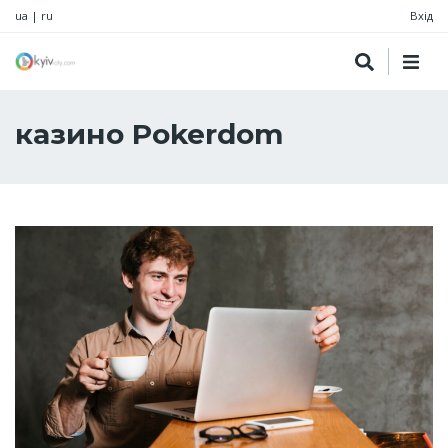
ua
|
ru
Вхід
казино Pokerdom