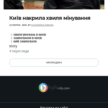
Київ накрила хвиля мінування
22 ЛИПНЯ , 2020
,
BY
ALEXANDRA DIMURA
ХВИЛЯ МІНУВАНЬ В КИЄВІ
ЗАМІНУВАННЯ В КИЄВІ
КИЇВ ЗАМІНУВАЛИ
story
4 перегляди
ЧИТАТИ ДАЛІ
Реклама на сайті