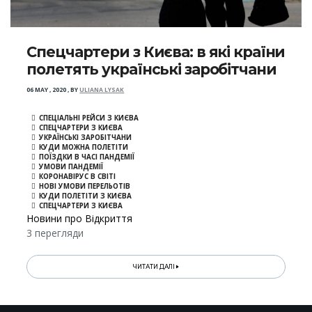
Спецчартери з Києва: в які країни
полетять українські заробітчани
06 MAY , 2020
,
BY
ULIANA LYSAK
СПЕЦІАЛЬНІ РЕЙСИ З КИЄВА
СПЕЦЧАРТЕРИ З КИЄВА
УКРАЇНСЬКІ ЗАРОБІТЧАНИ
КУДИ МОЖНА ПОЛЕТІТИ
ПОЇЗДКИ В ЧАСІ ПАНДЕМІЇ
УМОВИ ПАНДЕМІЇ
КОРОНАВІРУС В СВІТІ
НОВІ УМОВИ ПЕРЕЛЬОТІВ
КУДИ ПОЛЕТІТИ З КИЄВА
СПЕЦЧАРТЕРИ З КИЄВА
Новини про Відкриття
3 перегляди
ЧИТАТИ ДАЛІ