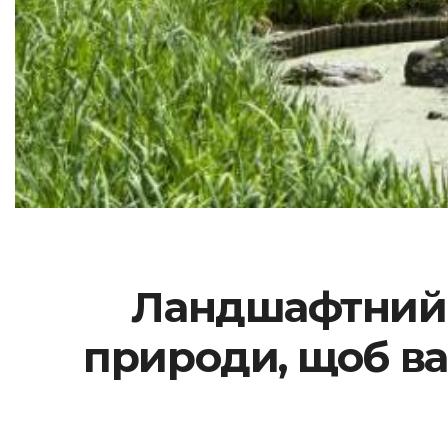
Ландшафтний 
природи, щоб ва