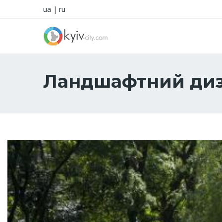
ua
|
ru
Ландшафтний ди