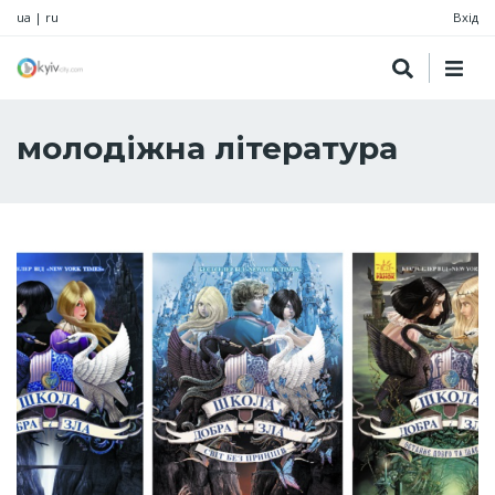
ua
|
ru
Вхід
молодіжна література