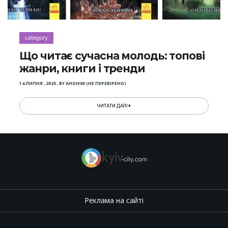
category
Що читає сучасна молодь: топові
жанри, книги і тренди
14 ЛИПНЯ , 2025
,
BY
АНОНІМ (НЕ ПЕРЕВІРЕНО)
ЧИТАТИ ДАЛІ
Реклама на сайті