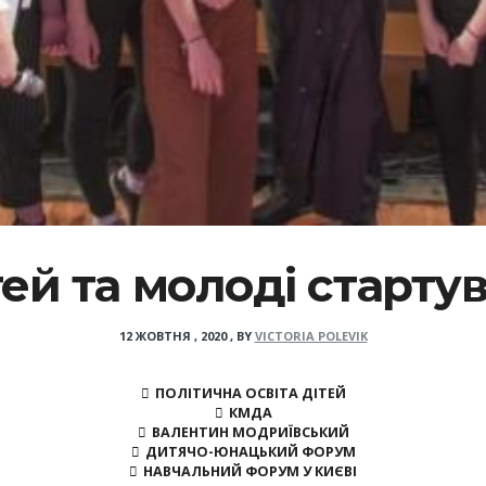
ей та молоді старт
12 ЖОВТНЯ , 2020
,
BY
VICTORIA POLEVIK
ПОЛІТИЧНА ОСВІТА ДІТЕЙ
КМДА
ВАЛЕНТИН МОДРИЇВСЬКИЙ
ДИТЯЧО-ЮНАЦЬКИЙ ФОРУМ
НАВЧАЛЬНИЙ ФОРУМ У КИЄВІ