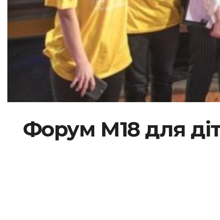
Форум М18 для діт