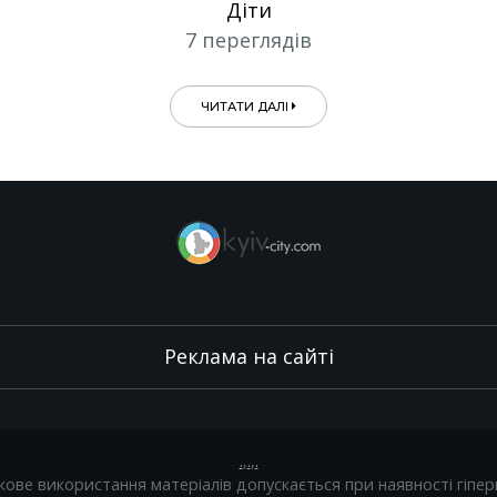
Діти
7 переглядів
ЧИТАТИ ДАЛІ
Реклама на сайті
.
,
.
,
.
кове використання матеріалів допускається при наявності гіпер