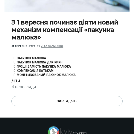
З 1 вересня починає діяти новий
механізм компенсації «пакунка
малюка»
01 ВЕРЕСНЯ , 2020
,
BY
VITA DANYLEIKO
ПАКУНОК МАЛЮКА
ПАКУНОК МАЛЮКА ДЛЯ КИЯН
ГРОШІ ЗАМІСТЬ ПАКУНКА МАЛЮКА
КОМПЕНСАЦІЯ БАТЬКАМ
МОНЕТИЗОВАНИЙ ПАКУНОК МАЛЮКА
Діти
4 перегляди
ЧИТАТИ ДАЛІ