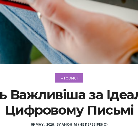
Інтернет
ь Важливіша за Ідеа
Цифровому Письмі
09 MAY , 2026
,
BY
АНОНІМ (НЕ ПЕРЕВІРЕНО)