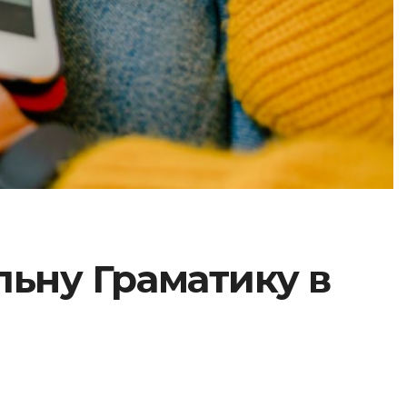
льну Граматику в