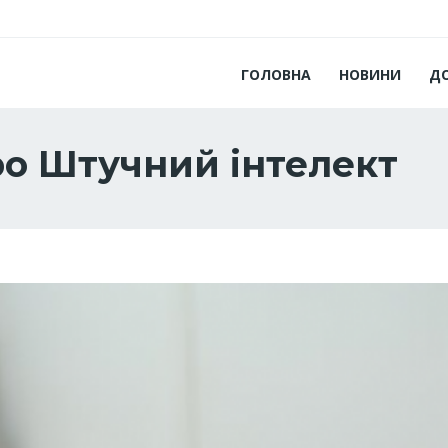
ГОЛОВНА
НОВИНИ
Д
ро Штучний інтелект