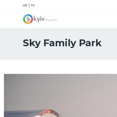
ua
|
ru
Sky Family Park