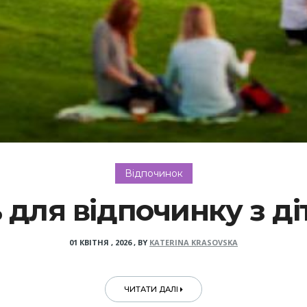
Відпочинок
 для відпочинку з ді
01 КВІТНЯ , 2026
,
BY
KATERINA KRASOVSKA
ЧИТАТИ ДАЛІ