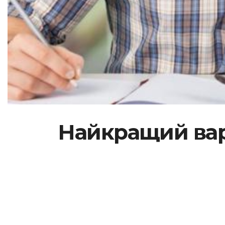
Найкращий вар