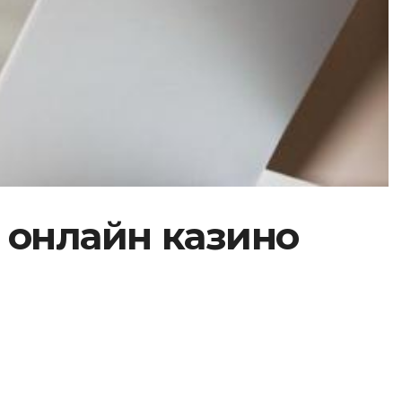
 онлайн казино