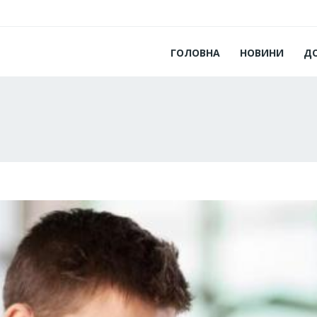
ГОЛОВНА
НОВИНИ
Д