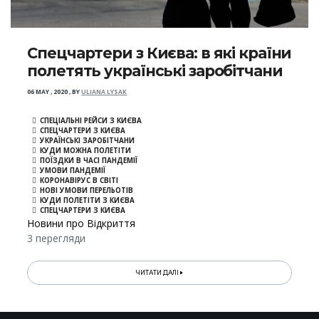
Спецчартери з Києва: в які країни
полетять українські заробітчани
06 MAY , 2020
,
BY
ULIANA LYSAK
СПЕЦІАЛЬНІ РЕЙСИ З КИЄВА
СПЕЦЧАРТЕРИ З КИЄВА
УКРАЇНСЬКІ ЗАРОБІТЧАНИ
КУДИ МОЖНА ПОЛЕТІТИ
ПОЇЗДКИ В ЧАСІ ПАНДЕМІЇ
УМОВИ ПАНДЕМІЇ
КОРОНАВІРУС В СВІТІ
НОВІ УМОВИ ПЕРЕЛЬОТІВ
КУДИ ПОЛЕТІТИ З КИЄВА
СПЕЦЧАРТЕРИ З КИЄВА
Новини про Відкриття
3 перегляди
ЧИТАТИ ДАЛІ