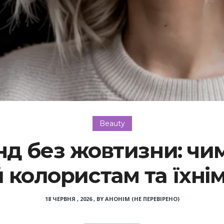
Beauty
 без жовтизни: чим 
 колористам та їхнім
18 ЧЕРВНЯ , 2026
,
BY
АНОНІМ (НЕ ПЕРЕВІРЕНО)