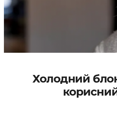
Холодний блонд
корисний