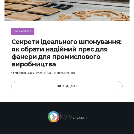
Технології
Секрети ідеального шпонування:
як обрати надійний прес для
фанери для промислового
виробництва
11 ЧЕРВНЯ , 2026
,
BY
АНОНІМ (НЕ ПЕРЕВІРЕНО)
ЧИТАТИ ДАЛІ