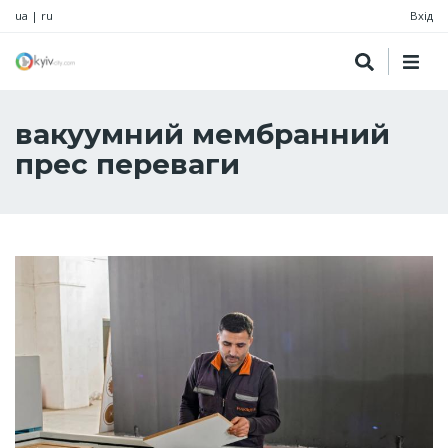
ua
|
ru
Вхід
вакуумний мембранний
прес переваги