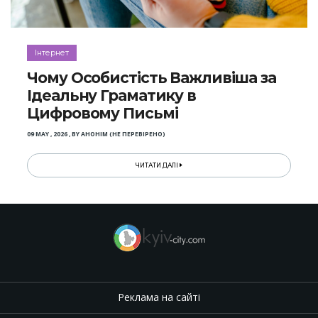
Інтернет
Чому Особистість Важливіша за
Ідеальну Граматику в
Цифровому Письмі
09 MAY , 2026
,
BY
АНОНІМ (НЕ ПЕРЕВІРЕНО)
ЧИТАТИ ДАЛІ
Реклама на сайті