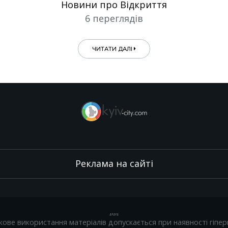
Новини про Відкриття
6 переглядів
ЧИТАТИ ДАЛІ
Реклама на сайті
.
,
.
,
.
кове використання матеріалів допускається при наявності гіпер