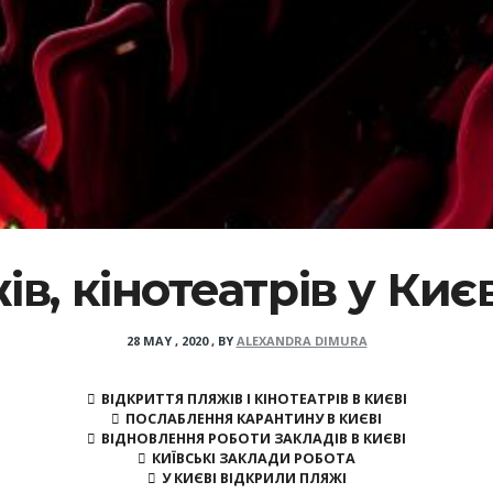
в, кінотеатрів у Києв
28 MAY , 2020
,
BY
ALEXANDRA DIMURA
ВІДКРИТТЯ ПЛЯЖІВ І КІНОТЕАТРІВ В КИЄВІ
ПОСЛАБЛЕННЯ КАРАНТИНУ В КИЄВІ
ВІДНОВЛЕННЯ РОБОТИ ЗАКЛАДІВ В КИЄВІ
КИЇВСЬКІ ЗАКЛАДИ РОБОТА
У КИЄВІ ВІДКРИЛИ ПЛЯЖІ