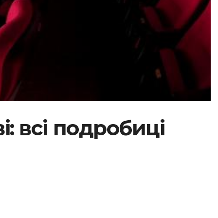
і: всі подробиці