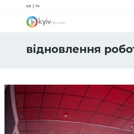
ua
|
ru
відновлення робот