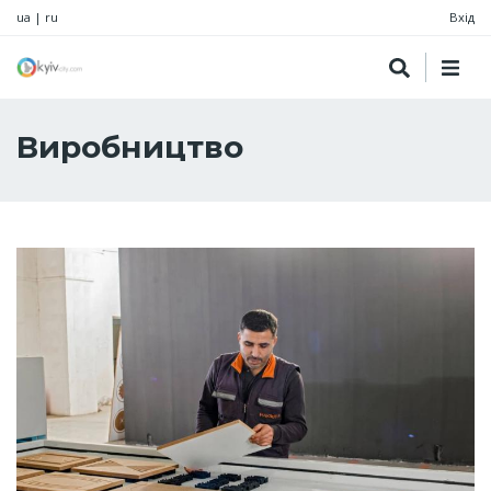
ua
|
ru
Вхід
Виробництво