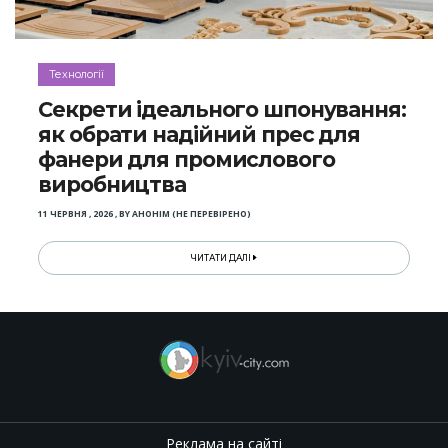
Технології
Секрети ідеального шпонування:
як обрати надійний прес для
фанери для промислового
виробництва
11 ЧЕРВНЯ , 2026
,
BY
АНОНІМ (НЕ ПЕРЕВІРЕНО)
ЧИТАТИ ДАЛІ
Реклама на сайті