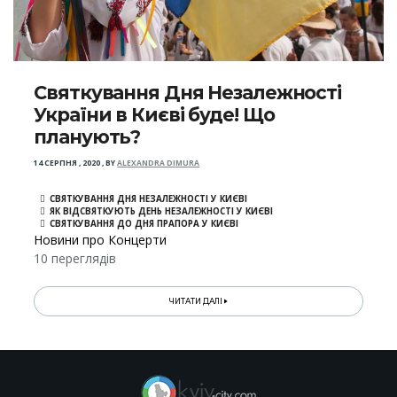
Святкування Дня Незалежності
України в Києві буде! Що
планують?
14 СЕРПНЯ , 2020
,
BY
ALEXANDRA DIMURA
СВЯТКУВАННЯ ДНЯ НЕЗАЛЕЖНОСТІ У КИЄВІ
ЯК ВІДСВЯТКУЮТЬ ДЕНЬ НЕЗАЛЕЖНОСТІ У КИЄВІ
СВЯТКУВАННЯ ДО ДНЯ ПРАПОРА У КИЄВІ
Новини про Концерти
10 переглядів
ЧИТАТИ ДАЛІ