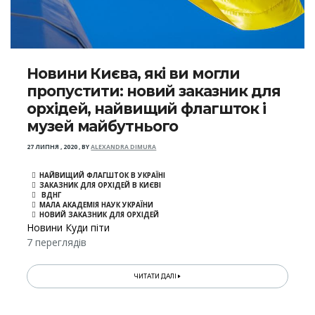
Новини Києва, які ви могли
пропустити: новий заказник для
орхідей, найвищий флагшток і
музей майбутнього
27 ЛИПНЯ , 2020
,
BY
ALEXANDRA DIMURA
НАЙВИЩИЙ ФЛАГШТОК В УКРАЇНІ
ЗАКАЗНИК ДЛЯ ОРХІДЕЙ В КИЄВІ
ВДНГ
МАЛА АКАДЕМІЯ НАУК УКРАЇНИ
НОВИЙ ЗАКАЗНИК ДЛЯ ОРХІДЕЙ
Новини Куди піти
7 переглядів
ЧИТАТИ ДАЛІ