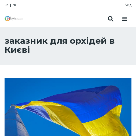
ua
|
ru
Вхід
заказник для орхідей в
Києві